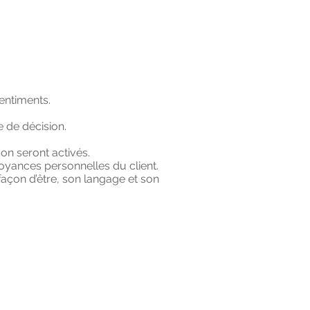
sentiments.
e de décision.
on seront activés.
croyances personnelles du client.
açon d’être, son langage et son