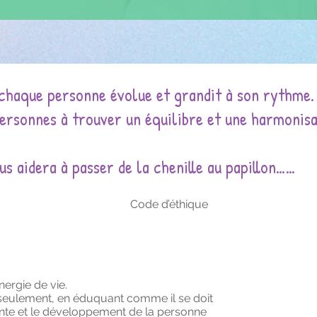
chaque personne évolue et grandit à son rythme.
 personnes à trouver un équilibre et une harmonisa
s aidera à passer de la chenille au papillon……
Code d’éthique
énergie de vie.
 seulement, en éduquant comme il se doit
ciente et le développement de la personne