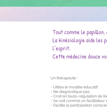
Tout comme le papillon, 
La kinésiologie aide les
l’esprit.
Cette médecine douce vou
Un thérapeute :
- Utilise le modèle éducatif.
- Ne diagnostique pas.
- Croit en l’auto-régulation de l’
- Se voit comme un facilitateur
- Facilite la participation cons