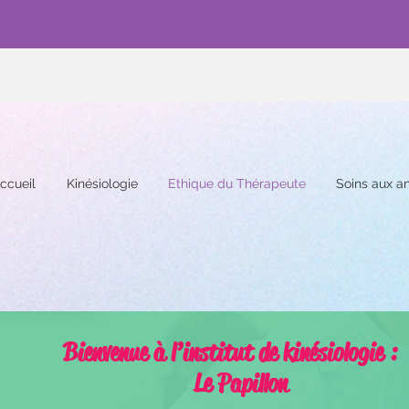
ccueil
Kinésiologie
Ethique du Thérapeute
Soins aux a
Bienvenue à l’institut de kinésiologie :
Le Papillon