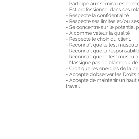
- Participe aux séminaires conc
- Est professionnel dans ses rela
- Respecte la confidentialité.
- Respecte ses limites et/ou s
- Se concentre sur le potentiel p
- A comme valeur la qualité.
- Respecte le choix du client.
- Reconnaît que le test musculair
- Reconnaît que la responsabilité
- Reconnaît que le test musculai
- N’assigne pas de blâme ou de 
- Croit que les énergies de la p
- Accepte d’observer les Droits d
- Accepte de maintenir un haut
travail.