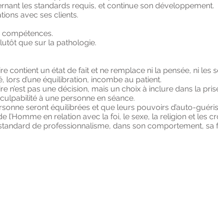
ernant les standards requis, et continue son développement.
tions avec ses clients.
es compétences.
lutôt que sur la pathologie.
e contient un état de fait et ne remplace ni la pensée, ni les 
, lors d’une équilibration, incombe au patient.
re n’est pas une décision, mais un choix à inclure dans la pris
culpabilité à une personne en séance.
ersonne seront équilibrées et que leurs pouvoirs d’auto-guéris
e l’Homme en relation avec la foi, le sexe, la religion et les 
 standard de professionnalisme, dans son comportement, sa f