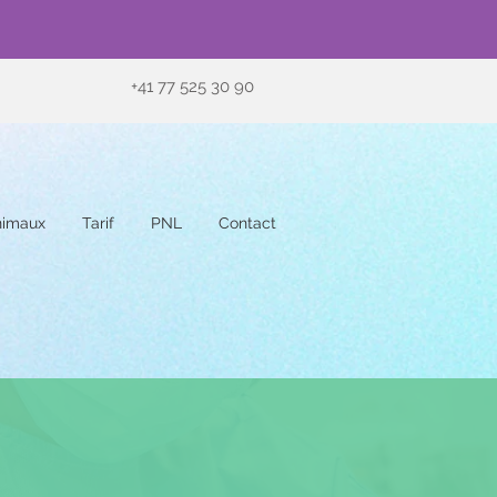
+41 77 525 30 90
nimaux
Tarif
PNL
Contact